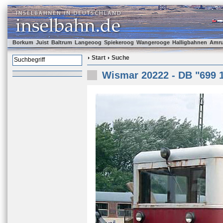
Borkum
Juist
Baltrum
Langeoog
Spiekeroog
Wangerooge
Halligbahnen
Amr
Start
Suche
Wismar 20222 - DB "699 