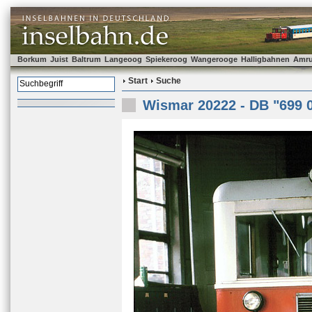
Borkum
Juist
Baltrum
Langeoog
Spiekeroog
Wangerooge
Halligbahnen
Amr
Start
Suche
Wismar 20222 - DB "699 