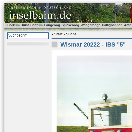
Borkum
Juist
Baltrum
Langeoog
Spiekeroog
Wangerooge
Halligbahnen
Amr
Start
Suche
Wismar 20222 - IBS "5"