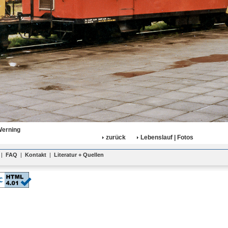
Werning
zurück
Lebenslauf | Fotos
|
FAQ
|
Kontakt
|
Literatur + Quellen