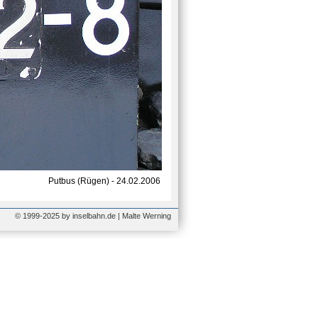
Putbus (Rügen) - 24.02.2006
© 1999-2025 by inselbahn.de | Malte Werning