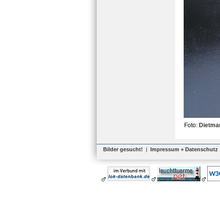
Foto:
Dietma
Bilder gesucht!
|
Impressum + Datenschutz