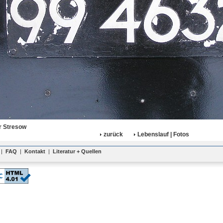
r Stresow
zurück
Lebenslauf | Fotos
|
FAQ
|
Kontakt
|
Literatur + Quellen