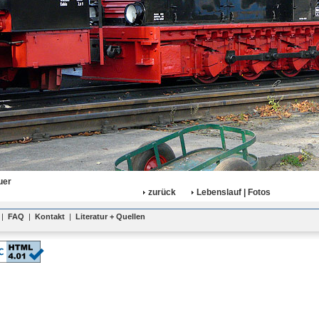
uer
zurück
Lebenslauf | Fotos
|
FAQ
|
Kontakt
|
Literatur + Quellen