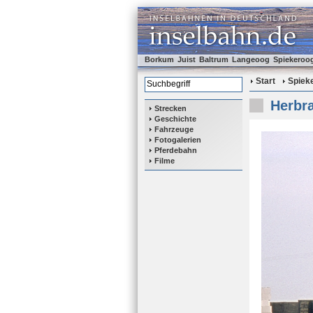
Borkum
Juist
Baltrum
Langeoog
Spiekeroo
Start
Spiek
Herbra
Strecken
Geschichte
Fahrzeuge
Fotogalerien
Pferdebahn
Filme