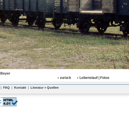
 Beyer
zurück
Lebenslauf | Fotos
|
FAQ
|
Kontakt
|
Literatur + Quellen