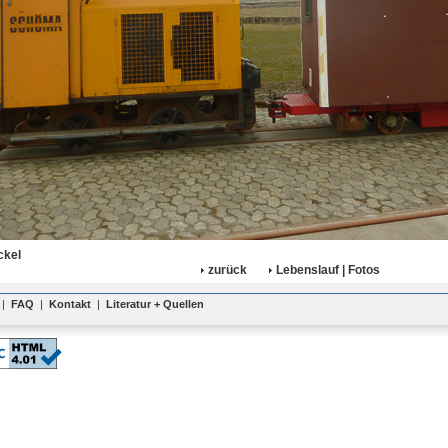
ckel
zurück
Lebenslauf | Fotos
|
FAQ
|
Kontakt
|
Literatur + Quellen