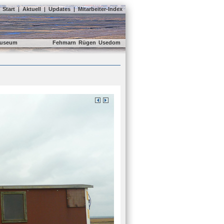
Start
|
Aktuell
|
Updates
|
Mitarbeiter-Index
useum
Fehmarn
Rügen
Usedom