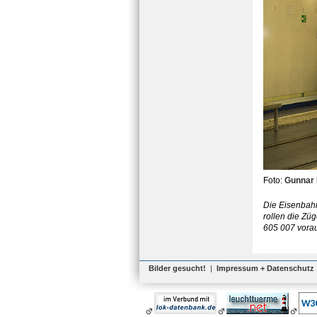
Foto:
Gunnar 
Die Eisenbahn
rollen die Zü
605 007 vorau
Bilder gesucht!
|
Impressum + Datenschutz