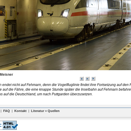
Meisner
 endet nicht auf Fehmarn, denn die Vogelfluglinie findet ihre Fortsetzung auf de
ge auf die Fähre, die eine knappe Stunde später die Inselbahn auf Fehmarn befahre
s auf die Deutschland, um nach Puttgarden überzusetzen.
|
FAQ
|
Kontakt
|
Literatur + Quellen