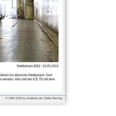
Rødbyhavn [DK] - 15.05.2015
n Fähren ins dänische Rødbyhavn. Dort
n werden. Hier rollt der ICE TD mit dem
© 1999-2025 by inselbahn.de | Malte Werning