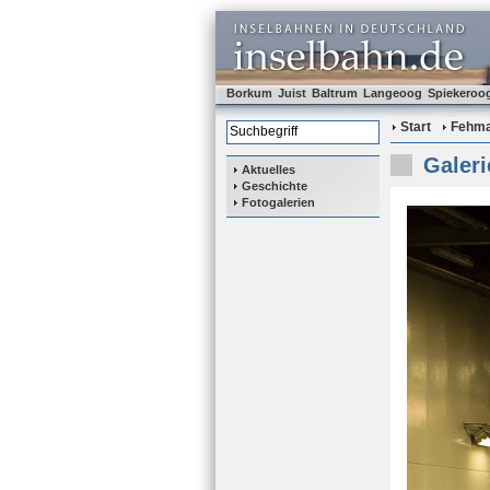
Borkum
Juist
Baltrum
Langeoog
Spiekeroo
Start
Fehm
Galeri
Aktuelles
Geschichte
Fotogalerien