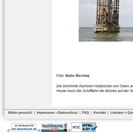
Foto:
Malte Werning
Die berühmte Karniner Hubbrücke von Osten aus 
Heute muss die Schifffahrt die Brücke auf der S
Bilder gesucht!
|
Impressum + Datenschutz
|
FAQ
|
Kontakt
|
Literatur + Qu