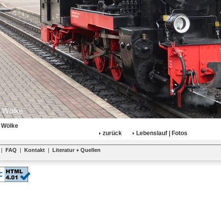
 Wölke
zurück
Lebenslauf | Fotos
|
FAQ
|
Kontakt
|
Literatur + Quellen