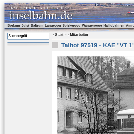
Borkum
Juist
Baltrum
Langeoog
Spiekeroog
Wangerooge
Halligbahnen
Amr
Start
>
Mitarbeiter
Talbot 97519 - KAE "VT 1