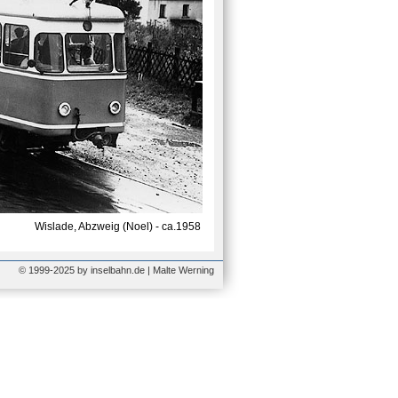
Wislade, Abzweig (Noel) - ca.1958
© 1999-2025 by inselbahn.de | Malte Werning