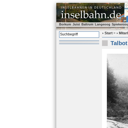
Borkum
Juist
Baltrum
Langeoog
Spiekeroo
Start
>
Mitar
Talbot