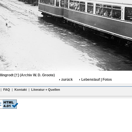
llingrodt [†] (Archiv W. D. Groote)
zurück
Lebenslauf | Fotos
|
FAQ
|
Kontakt
|
Literatur + Quellen