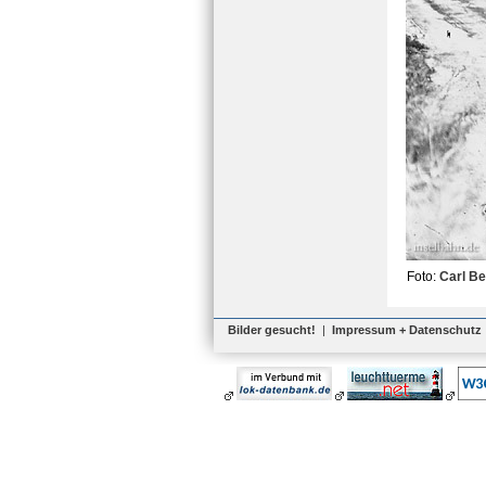
Foto:
Carl Be
Bilder gesucht!
|
Impressum + Datenschutz