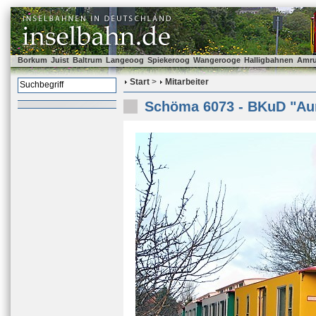
Borkum
Juist
Baltrum
Langeoog
Spiekeroog
Wangerooge
Halligbahnen
Amr
Start
>
Mitarbeiter
Schöma 6073 - BKuD "Au