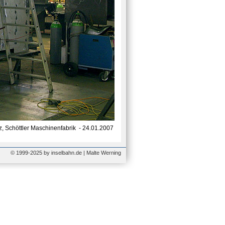
z, Schöttler Maschinenfabrik - 24.01.2007
© 1999-2025 by inselbahn.de | Malte Werning