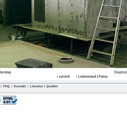
Werning
Diephol
zurück
Lebenslauf | Fotos
|
FAQ
|
Kontakt
|
Literatur + Quellen