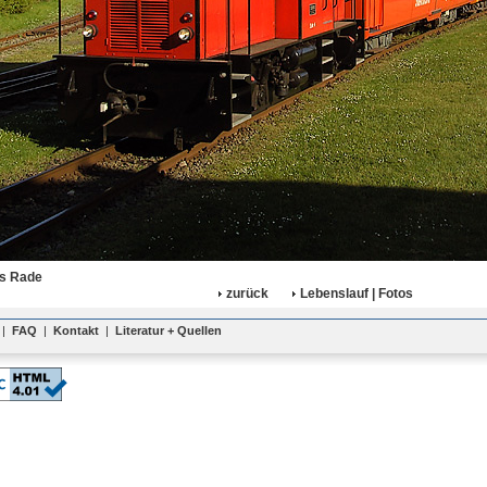
s Rade
zurück
Lebenslauf | Fotos
|
FAQ
|
Kontakt
|
Literatur + Quellen