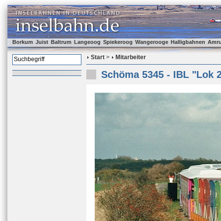
Borkum
Juist
Baltrum
Langeoog
Spiekeroog
Wangerooge
Halligbahnen
Amr
Start
>
Mitarbeiter
Schöma 5345 - IBL "Lok 