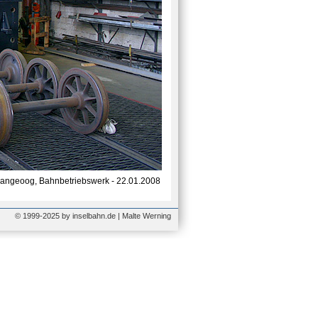
angeoog, Bahnbetriebswerk - 22.01.2008
© 1999-2025 by inselbahn.de | Malte Werning