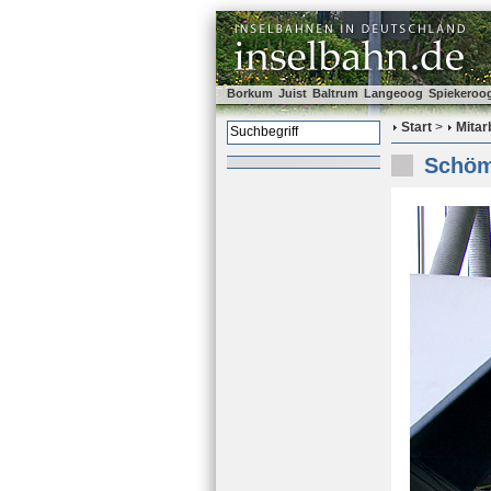
Borkum
Juist
Baltrum
Langeoog
Spiekeroo
Start
>
Mitar
Schöma