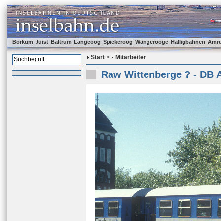
Borkum
Juist
Baltrum
Langeoog
Spiekeroog
Wangerooge
Halligbahnen
Amr
Start
>
Mitarbeiter
Raw Wittenberge ? - DB 