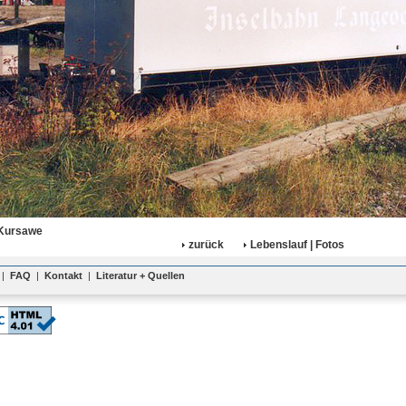
 Kursawe
zurück
Lebenslauf | Fotos
|
FAQ
|
Kontakt
|
Literatur + Quellen