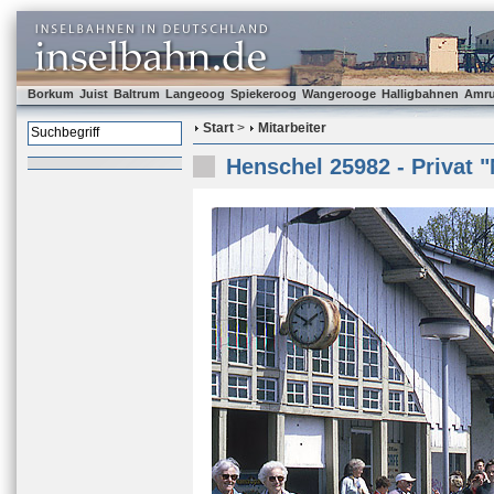
Borkum
Juist
Baltrum
Langeoog
Spiekeroog
Wangerooge
Halligbahnen
Amr
Start
>
Mitarbeiter
Henschel 25982 - Privat "