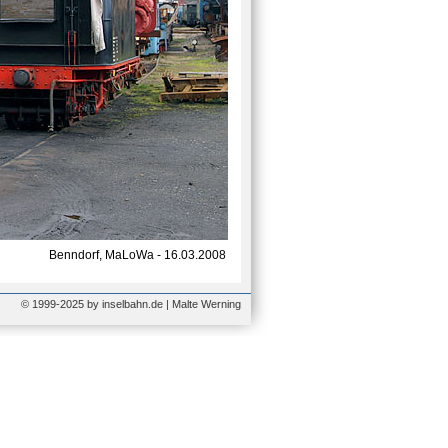
Benndorf, MaLoWa - 16.03.2008
© 1999-2025 by inselbahn.de | Malte Werning