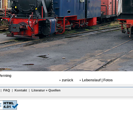
Werning
zurück
Lebenslauf | Fotos
|
FAQ
|
Kontakt
|
Literatur + Quellen