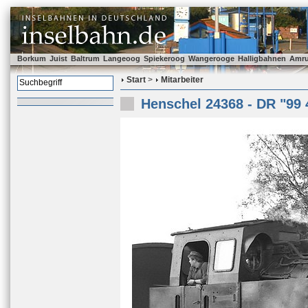
Borkum
Juist
Baltrum
Langeoog
Spiekeroog
Wangerooge
Halligbahnen
Amr
Start
>
Mitarbeiter
Henschel 24368 - DR "99 