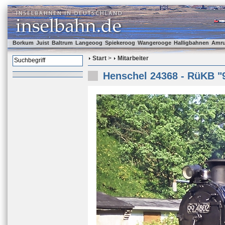
Borkum
Juist
Baltrum
Langeoog
Spiekeroog
Wangerooge
Halligbahnen
Amr
Start
>
Mitarbeiter
Henschel 24368 - RüKB "