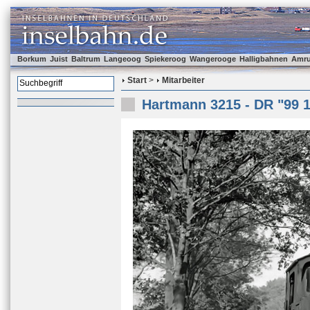
Borkum
Juist
Baltrum
Langeoog
Spiekeroog
Wangerooge
Halligbahnen
Amr
Start
>
Mitarbeiter
Hartmann 3215 - DR "99 