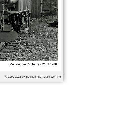
Mügeln (bei Oschatz) - 22.09.1988
© 1999-2025 by inselbahn.de | Malte Werning