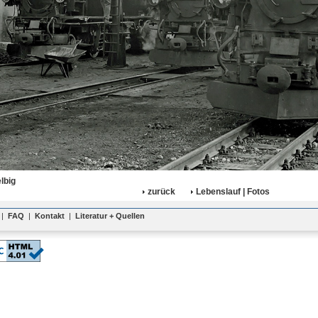
lbig
zurück
Lebenslauf | Fotos
|
FAQ
|
Kontakt
|
Literatur + Quellen