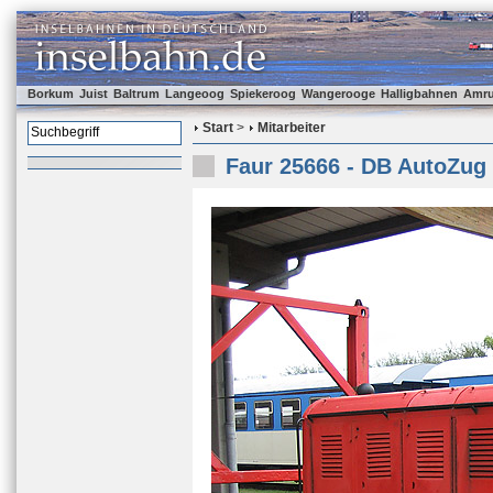
Borkum
Juist
Baltrum
Langeoog
Spiekeroog
Wangerooge
Halligbahnen
Amr
Start
>
Mitarbeiter
Faur 25666 - DB AutoZug 