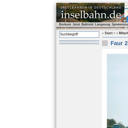
Borkum
Juist
Baltrum
Langeoog
Spiekeroo
Start
>
Mitar
Faur 2