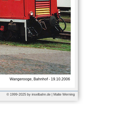
Wangerooge, Bahnhof - 19.10.2006
© 1999-2025 by inselbahn.de | Malte Werning