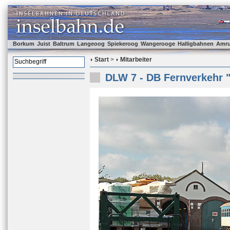
Borkum
Juist
Baltrum
Langeoog
Spiekeroog
Wangerooge
Halligbahnen
Amr
Start
>
Mitarbeiter
DLW 7 - DB Fernverkehr 