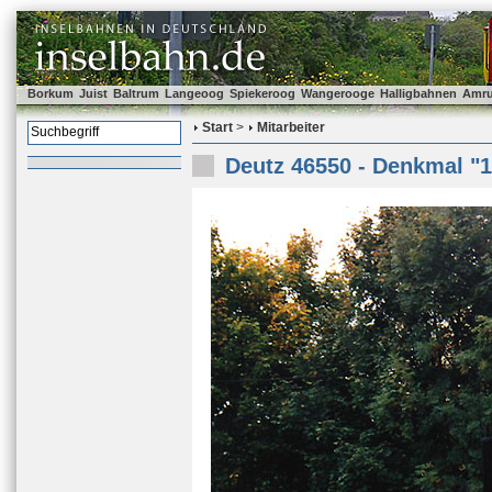
Borkum
Juist
Baltrum
Langeoog
Spiekeroog
Wangerooge
Halligbahnen
Amr
Start
>
Mitarbeiter
Deutz 46550 - Denkmal "1