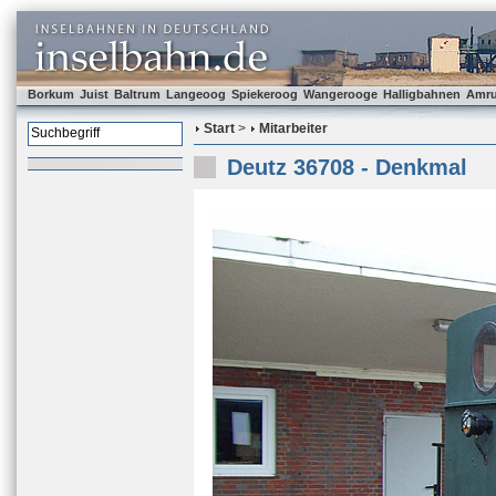
Borkum
Juist
Baltrum
Langeoog
Spiekeroog
Wangerooge
Halligbahnen
Amr
Start
>
Mitarbeiter
Deutz 36708 - Denkmal