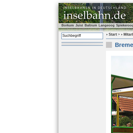
Borkum
Juist
Baltrum
Langeoog
Spiekeroo
Start
>
Mitar
Bremen