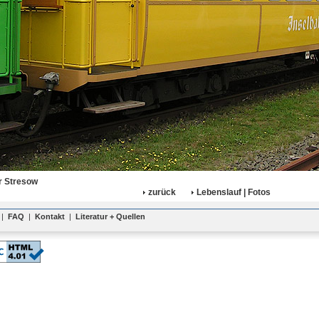
r Stresow
zurück
Lebenslauf | Fotos
|
FAQ
|
Kontakt
|
Literatur + Quellen