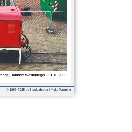
ooge, Bahnhof Westanleger - 31.10.2000
© 1999-2025 by inselbahn.de | Malte Werning