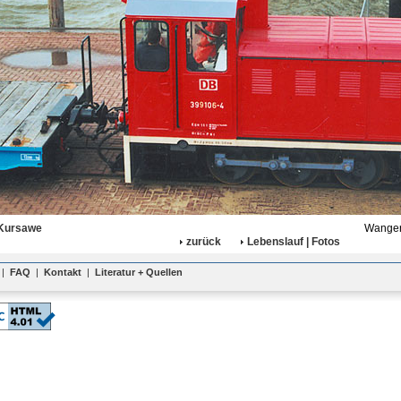
 Kursawe
Wanger
zurück
Lebenslauf | Fotos
|
FAQ
|
Kontakt
|
Literatur + Quellen