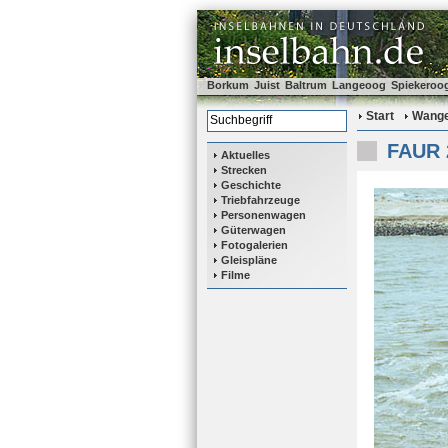
Borkum
Juist
Baltrum
Langeoog
Spiekeroo
Start
Wange
FAUR 2
Aktuelles
Strecken
Geschichte
Triebfahrzeuge
Personenwagen
Güterwagen
Fotogalerien
Gleispläne
Filme