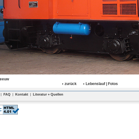
Meeuw
zurück
Lebenslauf | Fotos
|
FAQ
|
Kontakt
|
Literatur + Quellen