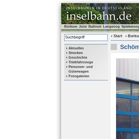
Borkum
Juist
Baltrum
Langeoog
Spiekeroo
Start
Bork
Schöm
Aktuelles
Strecken
Geschichte
Triebfahrzeuge
Personen- und
Güterwagen
Fotogalerien