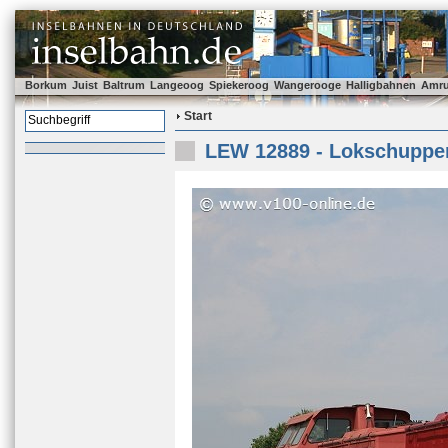
Borkum
Juist
Baltrum
Langeoog
Spiekeroog
Wangerooge
Halligbahnen
Amr
Start
LEW 12889 - Lokschuppen