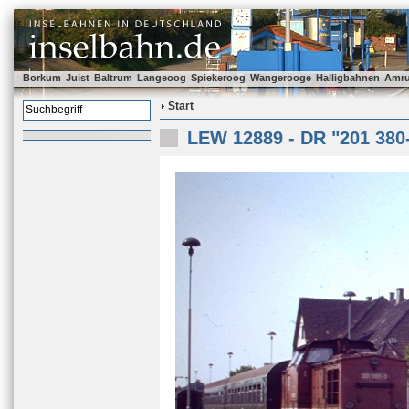
Borkum
Juist
Baltrum
Langeoog
Spiekeroog
Wangerooge
Halligbahnen
Amr
Start
LEW 12889 - DR "201 380