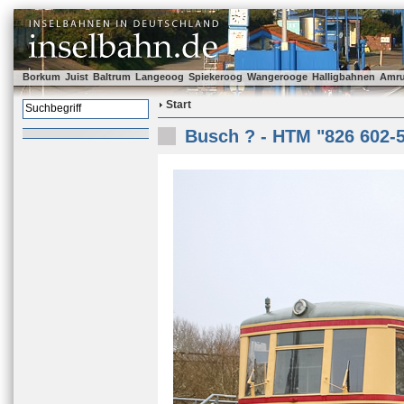
Borkum
Juist
Baltrum
Langeoog
Spiekeroog
Wangerooge
Halligbahnen
Amr
Start
Busch ? - HTM "826 602-