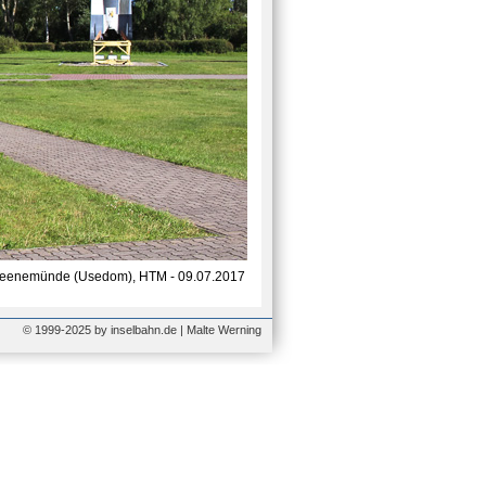
eenemünde (Usedom), HTM - 09.07.2017
© 1999-2025 by inselbahn.de | Malte Werning