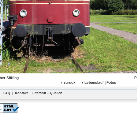
ner Söffing
P
zurück
Lebenslauf | Fotos
|
FAQ
|
Kontakt
|
Literatur + Quellen