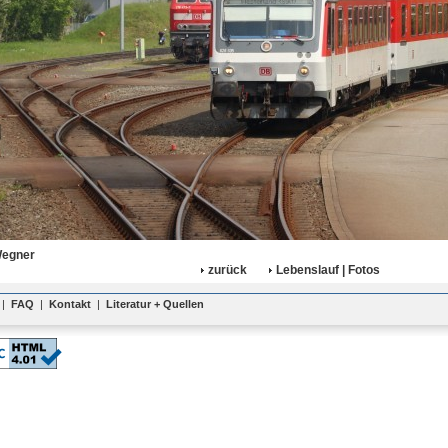
Wegner
zurück
Lebenslauf | Fotos
|
FAQ
|
Kontakt
|
Literatur + Quellen