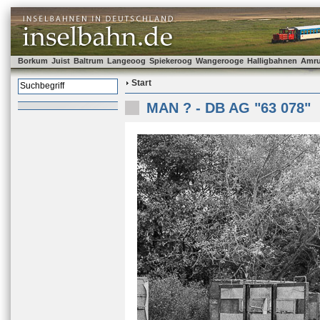
Borkum
Juist
Baltrum
Langeoog
Spiekeroog
Wangerooge
Halligbahnen
Amr
Start
MAN ? - DB AG "63 078"