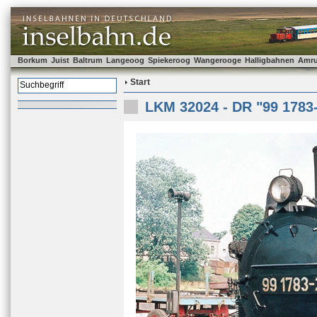
Borkum
Juist
Baltrum
Langeoog
Spiekeroog
Wangerooge
Halligbahnen
Amr
Start
LKM 32024 - DR "99 1783