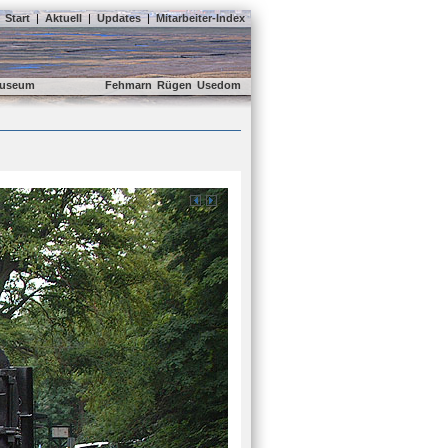
Start
|
Aktuell
|
Updates
|
Mitarbeiter-Index
useum
Fehmarn
Rügen
Usedom