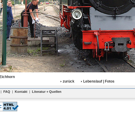
Eichhorn
zurück
Lebenslauf | Fotos
|
FAQ
|
Kontakt
|
Literatur + Quellen