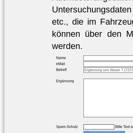
Untersuchungsdaten
etc., die im Fahrzeu
können über den Me
werden.
Name
eMail
Betreff
Ergänzung
Spam-Schutz
Bitte Text 