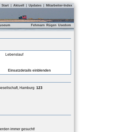
Start
|
Aktuell
|
Updates
|
Mitarbeiter-Index
useum
Fehmarn
Rügen
Usedom
Lebenslauf
Einsatzdetails einblenden
esellschaft, Hamburg
123
erden immer gesucht!