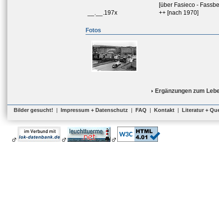
[über Fasieco - Fassb
__.__.197x
++ [nach 1970]
Fotos
Ergänzungen zum Lebe
Bilder gesucht!
|
Impressum + Datenschutz
|
FAQ
|
Kontakt
|
Literatur + Qu