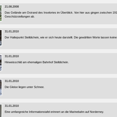
21.08.2008
Das Gelände am Ostrand des Inselortes im Überblick. Von hier aus gingen zwischen 191
Geschützstellungen ab.
31.01.2010
Der Haltepunkt Stelldichein, wie er sich heute darstellt. Die gewählten Worte lassen keine
31.01.2010
Hinweisschild am ehemaligen Bahnhof Stelldichein.
31.01.2010
Die Gleise liegen unter Schnee.
31.01.2010
Eine umfangreiche Informationstafel erinnert an die Marinebahn auf Norderney.