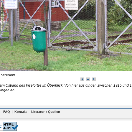
 Stresow
m Ostrand des Inselortes im Überblick. Von hier aus gingen zwischen 1915 und 1
ungen ab.
|
FAQ
|
Kontakt
|
Literatur + Quellen