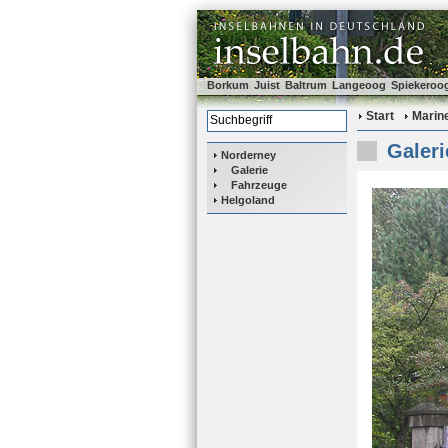
Borkum
Juist
Baltrum
Langeoog
Spiekeroo
Start
Marin
Galeri
Norderney
Galerie
Fahrzeuge
Helgoland