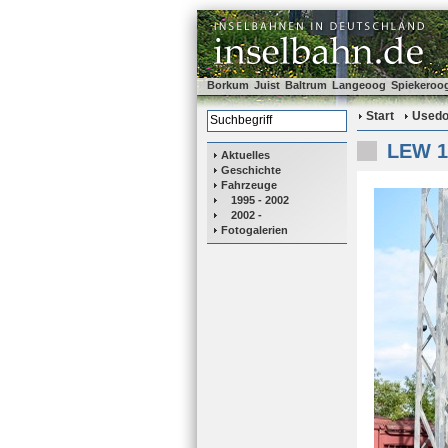
Borkum
Juist
Baltrum
Langeoog
Spiekeroo
Start
Used
LEW 12
Aktuelles
Geschichte
Fahrzeuge
1995 - 2002
2002 -
Fotogalerien