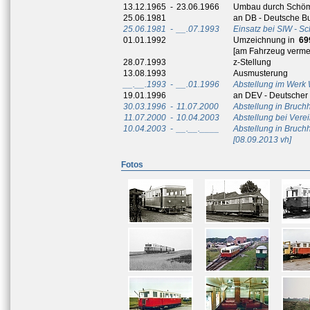
13.12.1965
-
23.06.1966
Umbau durch Schöma
25.06.1981
an DB - Deutsche 
25.06.1981
-
__.07.1993
Einsatz bei SIW - S
01.01.1992
Umzeichnung in
69
[am Fahrzeug verme
28.07.1993
z-Stellung
13.08.1993
Ausmusterung
__.__.1993
-
__.01.1996
Abstellung im Werk 
19.01.1996
an DEV - Deutscher 
30.03.1996
-
11.07.2000
Abstellung in Bruc
11.07.2000
-
10.04.2003
Abstellung bei Vere
10.04.2003
-
__.__.____
Abstellung in Bruchh
[08.09.2013 vh]
Fotos