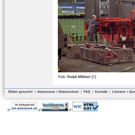
Foto:
Ralph Mildner [†]
Bilder gesucht!
|
Impressum + Datenschutz
|
FAQ
|
Kontakt
|
Literatur + Qu